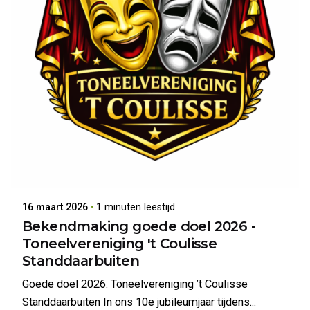
Geplaatst door
Sander van der Lee
16 maart 2026
1 minuten leestijd
Bekendmaking goede doel 2026 -
Toneelvereniging 't Coulisse
Standdaarbuiten
Goede doel 2026: Toneelvereniging ’t Coulisse
Standdaarbuiten In ons 10e jubileumjaar tijdens...