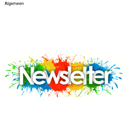
Algemeen
Toont 1-5 van de 5 resultaten
Geplaatst door
Sander van der Lee